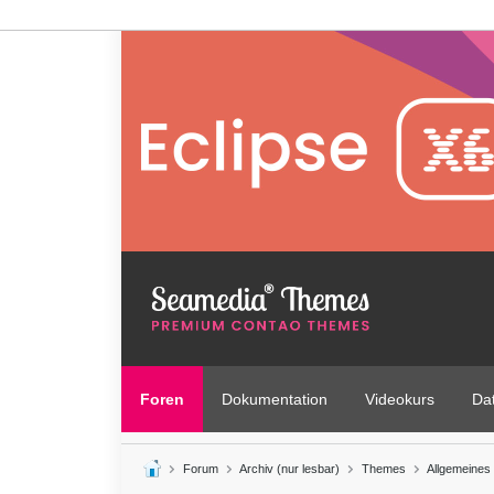
Foren
Dokumentation
Videokurs
Da
Forum
Archiv (nur lesbar)
Themes
Allgemeines