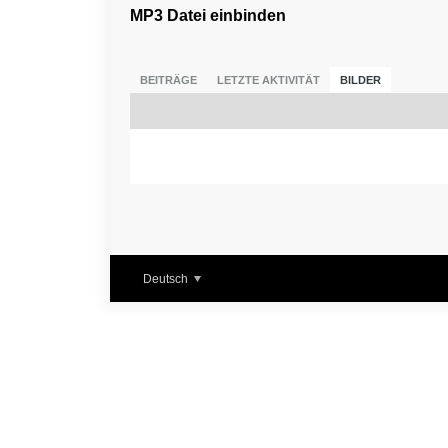
MP3 Datei einbinden
BEITRÄGE
LETZTE AKTIVITÄT
BILDER
Deutsch