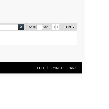
Seite
von
1
Filter
HILFE
KONTAKT
HINAUF