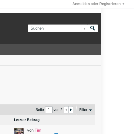
Anmelden oder Registrieren
Seite
von
2
Filter
Letzter Beitrag
von
Tim