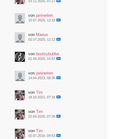
03.11.2025, 07:27
von
janineiten
10.07.2025, 12:33
von
Marius
02.07.2025, 12:12
von
bootsybubba
01.04.2025, 14:47
von
janineiten
14.04.2023, 08:35
von
Tim
18.10.2021, 07:16
von
Tim
22.04.2020, 07:30
von
Tim
02.07.2019, 09:53