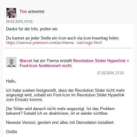
Tim
antwortet
28.02.2024, 07:01
Danke für die Info, prüfen wir.
Du kannst an jeder Stelle ein Icon auch via icon-Inserttag holen.
https://service.premium-contao-theme...sert-tags.html
Marcel
hat ein Thema erstellt
Revolution Slider Hyperlink +
Font-Icon funktioniert nicht
.
27.02.2024, 17:22
Hallo,
ich habe soeben festgestellt, dass der Revolution Slider nicht mehr
angezeigt wird, sobald ein Font-Icon im Revolution Slider Hyperlink
zum Einsatz kommt.
Der Slider wird danach nicht mehr angezeigt. Ist das Problem
bekannt? Sobald ich es deaktiviere, ist er wieder sichtbar.
Neueste Version, gestern erst alles mit Demodaten installiert.
Grüße