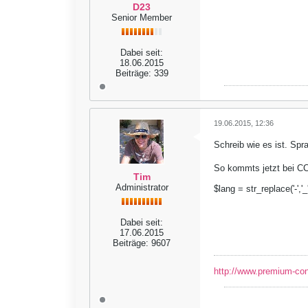
D23
Senior Member
Dabei seit:
18.06.2015
Beiträge:
339
19.06.2015, 12:36
Schreib wie es ist. Sp
So kommts jetzt bei CC
Tim
Administrator
$lang = str_replace('-','_
Dabei seit:
17.06.2015
Beiträge:
9607
http://www.premium-co