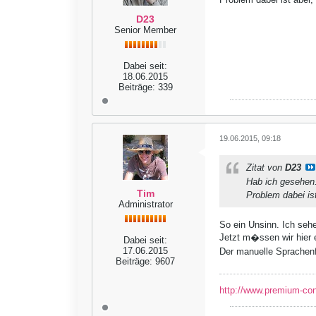
D23
Senior Member
Dabei seit:
18.06.2015
Beiträge:
339
19.06.2015, 09:18
Zitat von
D23
Hab ich gesehen.
Tim
Problem dabei is
Administrator
So ein Unsinn. Ich seh
Jetzt m�ssen wir hier 
Dabei seit:
17.06.2015
Der manuelle Sprachenfi
Beiträge:
9607
http://www.premium-co