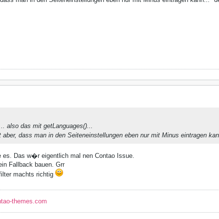
.. also das mit getLanguages()...
t aber, dass man in den Seiteneinstellungen eben nur mit Minus eintragen kan
e es. Das w�r eigentlich mal nen Contao Issue.
ein Fallback bauen. Grr
lter machts richtig
ntao-themes.com