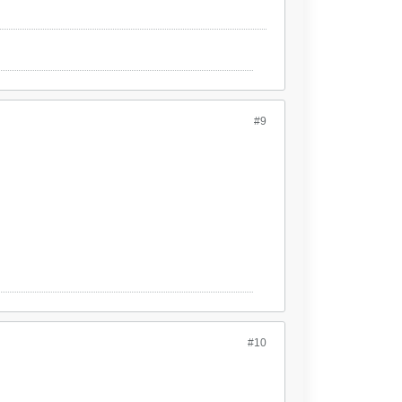
#9
#10