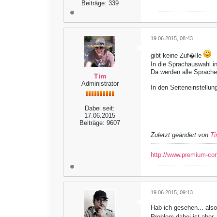
Beiträge:
339
19.06.2015, 08:43
gibt keine Zuf�lle
In die Sprachauswahl i
Da werden alle Sprache
Tim
Administrator
In den Seiteneinstellu
Dabei seit:
17.06.2015
Beiträge:
9607
Zuletzt geändert von
T
http://www.premium-co
19.06.2015, 09:13
Hab ich gesehen... also
Problem dabei ist aber,