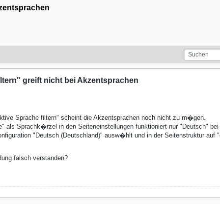
Akzentsprachen
ltern" greift nicht bei Akzentsprachen
Aktive Sprache filtern" scheint die Akzentsprachen noch nicht zu m�gen.
 als Sprachk�rzel in den Seiteneinstellungen funktioniert nur "Deutsch" bei
figuration "Deutsch (Deutschland)" ausw�hlt und in der Seitenstruktur auf 
dung falsch verstanden?