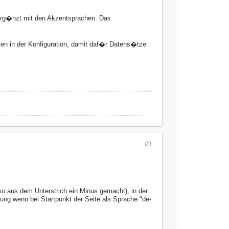
 erg�nzt mit den Akzentsprachen. Das
n in der Konfiguration, damit daf�r Datens�tze
#3
o aus dem Unterstrich ein Minus gemacht), in der
ung wenn bei Startpunkt der Seite als Sprache "de-