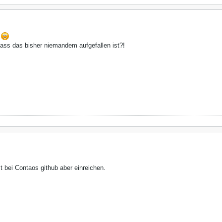
!
dass das bisher niemandem aufgefallen ist?!
st bei Contaos github aber einreichen.