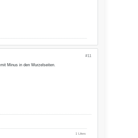
#11
mit Minus in den Wurzelseiten.
1 Likes