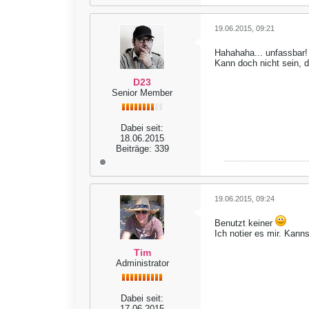
19.06.2015, 09:21
Hahahaha... unfassbar
Kann doch nicht sein, 
D23
Senior Member
Dabei seit:
18.06.2015
Beiträge:
339
19.06.2015, 09:24
Benutzt keiner
Ich notier es mir. Kann
Tim
Administrator
Dabei seit:
17.06.2015