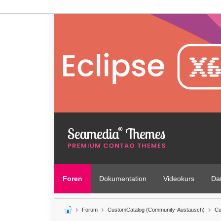
Foren
Dokumentation
Videokurs
Da
Forum
CustomCatalog (Community-Austausch)
Cu