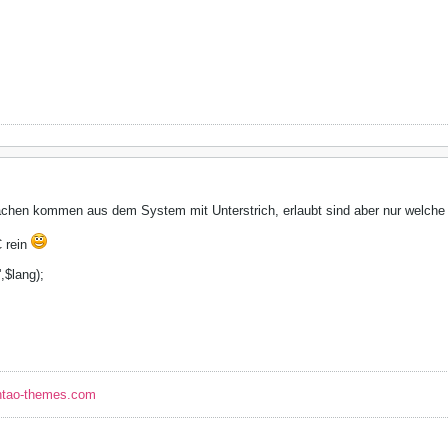
rachen kommen aus dem System mit Unterstrich, erlaubt sind aber nur welche 
 rein
',$lang);
ntao-themes.com