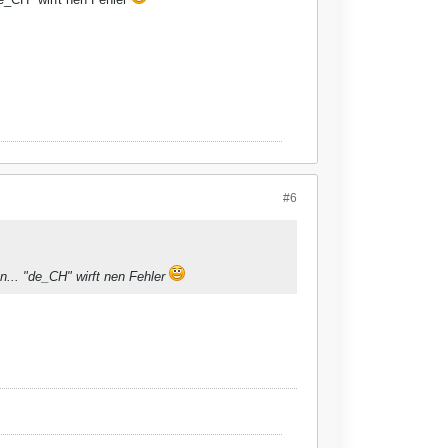
#6
n... "de_CH" wirft nen Fehler