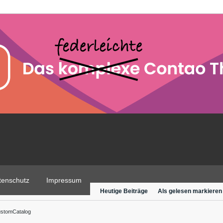
tenschutz
Impressum
Heutige Beiträge
Als gelesen markieren
stomCatalog