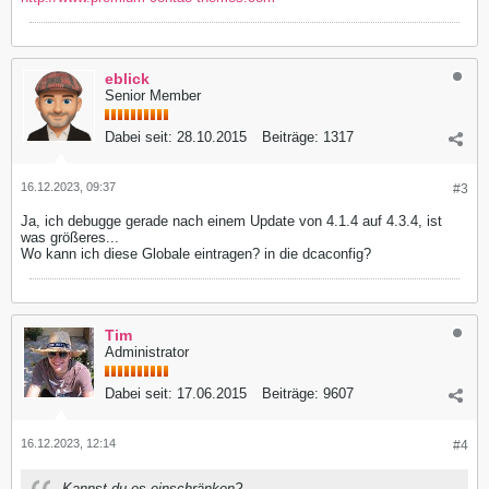
eblick
Senior Member
Dabei seit:
28.10.2015
Beiträge:
1317
16.12.2023, 09:37
#3
Ja, ich debugge gerade nach einem Update von 4.1.4 auf 4.3.4, ist
was größeres...
Wo kann ich diese Globale eintragen? in die dcaconfig?
Tim
Administrator
Dabei seit:
17.06.2015
Beiträge:
9607
16.12.2023, 12:14
#4
Kannst du es einschränken?