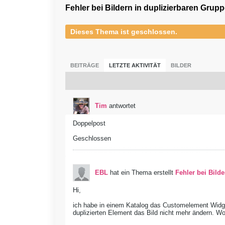
Fehler bei Bildern in duplizierbaren Grup
Dieses Thema ist geschlossen.
BEITRÄGE
LETZTE AKTIVITÄT
BILDER
Tim
antwortet
Doppelpost
Geschlossen
EBL
hat ein Thema erstellt
Fehler bei Bild
Hi,
ich habe in einem Katalog das Customelement Widget 
duplizierten Element das Bild nicht mehr ändern. W