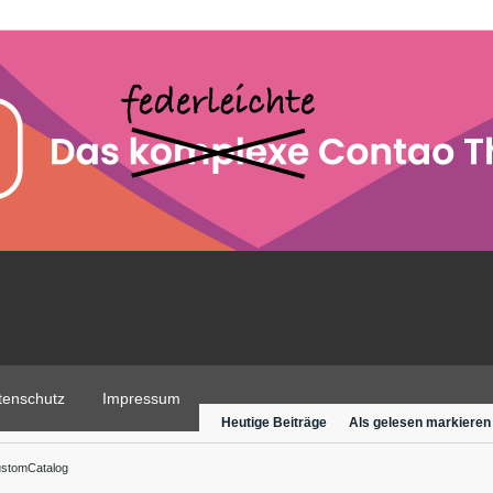
tenschutz
Impressum
Heutige Beiträge
Als gelesen markieren
stomCatalog