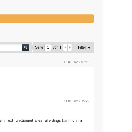
Seite
von
1
Filter
12.01.2023, 07:16
11.01.2023, 15:22
 Text funktioniert alles, allerdings kann ich im