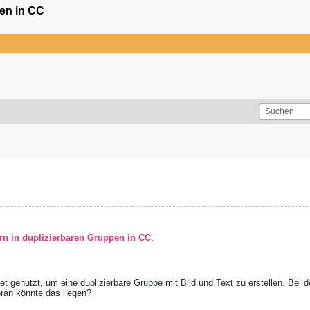
pen in CC
ern in duplizierbaren Gruppen in CC
.
genutzt, um eine duplizierbare Gruppe mit Bild und Text zu erstellen. Bei dem
oran könnte das liegen?