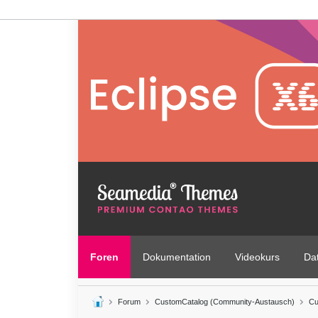
Foren
Dokumentation
Videokurs
Da
Forum
CustomCatalog (Community-Austausch)
Cu