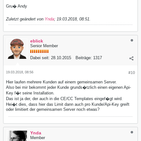
Gru� Andy
Zuletzt geändert von
Ynda
;
19.03.2018, 08:51
.
eblick
Senior Member
Dabei seit:
28.10.2015
Beiträge:
1317
19.03.2018, 08:56
#10
Hier laufen mehrere Kunden auf einem gemeinsamen Server.
Also bei mir bekommt jeder Kunde grunds�tzlich einen eigenen Api-
Key f�r seine Installation.
Das ist ja der, der auch in die CE/CC Templates eingef�gt wird.
Hei�t dies, dass hier das Limit dann auch pro Kunde/Api-Key greift
oder limitiert der gemeinsamen Server noch etwas?
Ynda
Member