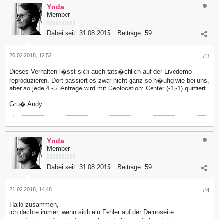
Ynda
Member
Dabei seit:
31.08.2015
Beiträge:
59
20.02.2018, 12:52
#3
Dieses Verhalten l�sst sich auch tats�chlich auf der Livedemo
reproduzieren. Dort passiert es zwar nicht ganz so h�ufig wie bei uns,
aber so jede 4.-5. Anfrage wird mit Geolocation: Center (-1,-1) quittiert.
Gru� Andy
Ynda
Member
Dabei seit:
31.08.2015
Beiträge:
59
21.02.2018, 14:48
#4
Hallo zusammen,
ich dachte immer, wenn sich ein Fehler auf der Demoseite