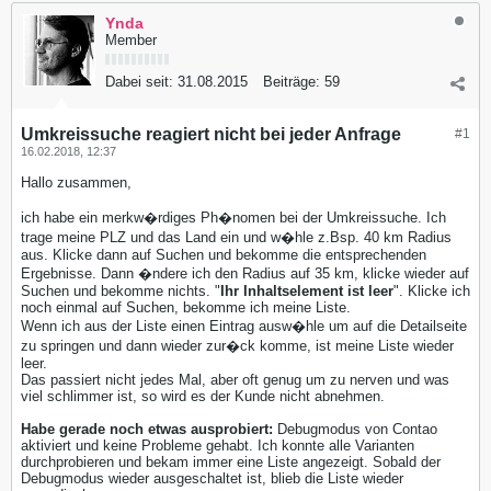
Ynda
Member
Dabei seit:
31.08.2015
Beiträge:
59
Umkreissuche reagiert nicht bei jeder Anfrage
#1
16.02.2018, 12:37
Hallo zusammen,
ich habe ein merkw�rdiges Ph�nomen bei der Umkreissuche. Ich
trage meine PLZ und das Land ein und w�hle z.Bsp. 40 km Radius
aus. Klicke dann auf Suchen und bekomme die entsprechenden
Ergebnisse. Dann �ndere ich den Radius auf 35 km, klicke wieder auf
Suchen und bekomme nichts. "
Ihr Inhaltselement ist leer
". Klicke ich
noch einmal auf Suchen, bekomme ich meine Liste.
Wenn ich aus der Liste einen Eintrag ausw�hle um auf die Detailseite
zu springen und dann wieder zur�ck komme, ist meine Liste wieder
leer.
Das passiert nicht jedes Mal, aber oft genug um zu nerven und was
viel schlimmer ist, so wird es der Kunde nicht abnehmen.
Habe gerade noch etwas ausprobiert:
Debugmodus von Contao
aktiviert und keine Probleme gehabt. Ich konnte alle Varianten
durchprobieren und bekam immer eine Liste angezeigt. Sobald der
Debugmodus wieder ausgeschaltet ist, blieb die Liste wieder