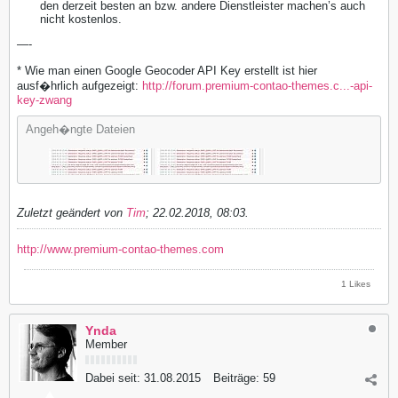
den derzeit besten an bzw. andere Dienstleister machen’s auch
nicht kostenlos.
—-
* Wie man einen Google Geocoder API Key erstellt ist hier
ausf�hrlich aufgezeigt:
http://forum.premium-contao-themes.c...-api-
key-zwang
Angeh�ngte Dateien
Zuletzt geändert von
Tim
;
22.02.2018, 08:03
.
http://www.premium-contao-themes.com
1 Likes
Ynda
Member
Dabei seit:
31.08.2015
Beiträge:
59