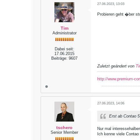
27.06.2023, 13:03
Probieren geht �ber st
Tim
Administrator
Dabei seit:
17.06.2015
Beiträge:
9607
Zuletzt geändert von
T
http://www.premium-co
27.06.2023, 14:06
Erst ab Contao 5 
tschero
Nur mal interessehalbe
Senior Member
Ich kenne viele Contao 4