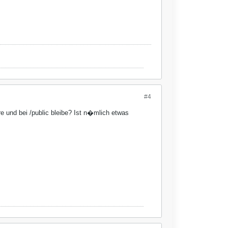
#4
re und bei /public bleibe? Ist n�mlich etwas