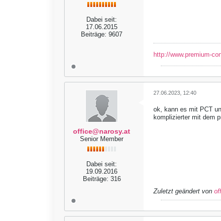
Dabei seit:
17.06.2015
Beiträge:
9607
http://www.premium-co
27.06.2023, 12:40
ok, kann es mit PCT und
komplizierter mit dem pr
office@narosy.at
Senior Member
Dabei seit:
19.09.2016
Beiträge:
316
Zuletzt geändert von
of