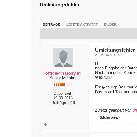
Umleitungsfehler
BEITRÄGE
LETZTE AKTIVITÄT
BILDER
Umleitungsfehler
27.06.2023, 11:30
Hi,
nach Eingabe der Daten
Nach manueller Korrekt
office@narosy.at
Was tun?
Senior Member
Erg�nzung: Das root-Ver
Das Install-Tool hat par
Dabei seit:
19.09.2016
Beiträge:
316
Zuletzt geändert von
of
Stichworte:
-