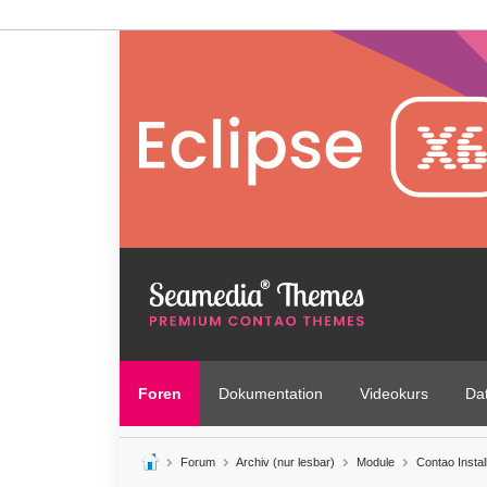
Foren
Dokumentation
Videokurs
Da
Forum
Archiv (nur lesbar)
Module
Contao Instal