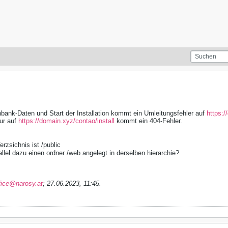
bank-Daten und Start der Installation kommt ein Umleitungsfehler auf
https:/
ur auf
https://domain.xyz/contao/install
kommt ein 404-Fehler.
zsichnis ist /public
allel dazu einen ordner /web angelegt in derselben hierarchie?
fice@narosy.at
;
27.06.2023, 11:45
.