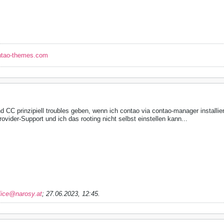
ntao-themes.com
 CC prinzipiell troubles geben, wenn ich contao via contao-manager installie
ovider-Support und ich das rooting nicht selbst einstellen kann...
fice@narosy.at
;
27.06.2023, 12:45
.