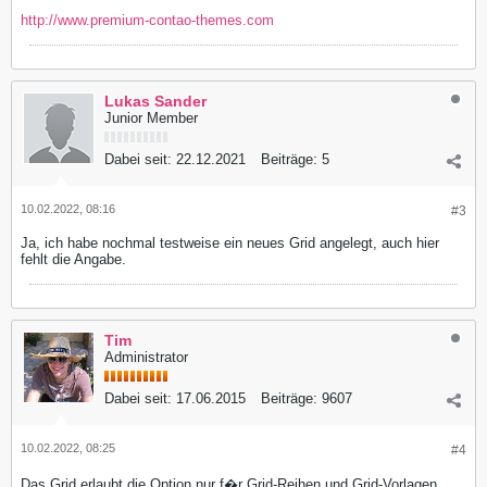
http://www.premium-contao-themes.com
Lukas Sander
Junior Member
Dabei seit:
22.12.2021
Beiträge:
5
10.02.2022, 08:16
#3
Ja, ich habe nochmal testweise ein neues Grid angelegt, auch hier
fehlt die Angabe.
Tim
Administrator
Dabei seit:
17.06.2015
Beiträge:
9607
10.02.2022, 08:25
#4
Das Grid erlaubt die Option nur f�r Grid-Reihen und Grid-Vorlagen.