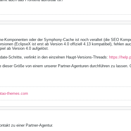
eme-Komponenten oder der Symphony-Cache ist noch veraltet (die SEO Kompo
sionen (EclipseX ist erst ab Version 4.0 offiziell 4.13 kompatibel), fehlen 
iel ab Version 4.0 aufgelöst.
ate-Schritte, verlinkt in den einzelnen Haupt-Versions-Threads:
https://help
e dieser Größe von einem unserer Partner-Agenturen durchführen zu lassen. G
ntao-themes.com
ontakt zu einer Partner-Agentur.