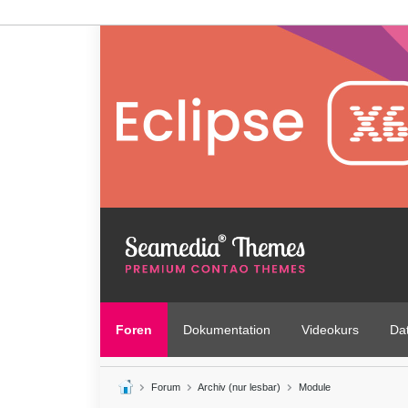
Foren
Dokumentation
Videokurs
Da
Forum
Archiv (nur lesbar)
Module