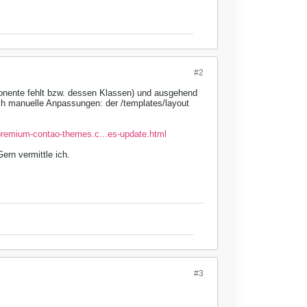
#2
nente fehlt bzw. dessen Klassen) und ausgehend
auch manuelle Anpassungen: der /templates/layout
.premium-contao-themes.c...es-update.html
ern vermittle ich.
#3