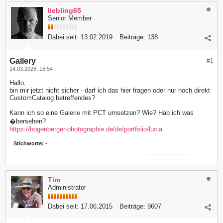
liebling65
Senior Member
Dabei seit:
13.02.2019
Beiträge:
138
Gallery
#1
14.03.2026, 16:54
Hallo,
bin mir jetzt nicht sicher - darf ich das hier fragen oder nur noch direkt
CustomCatalog betreffendes?
Kann ich so eine Galerie mit PCT umsetzen? Wie? Hab ich was
�bersehen?
https://bogenberger-photographie.de/de/portfolio/lucia
Stichworte:
-
Tim
Administrator
Dabei seit:
17.06.2015
Beiträge:
9607