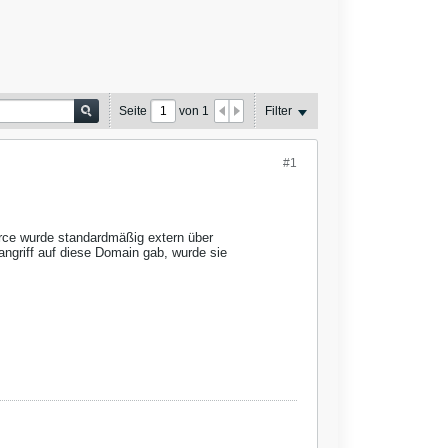
Seite
von
1
Filter
#1
ource wurde standardmäßig extern über
ngriff auf diese Domain gab, wurde sie