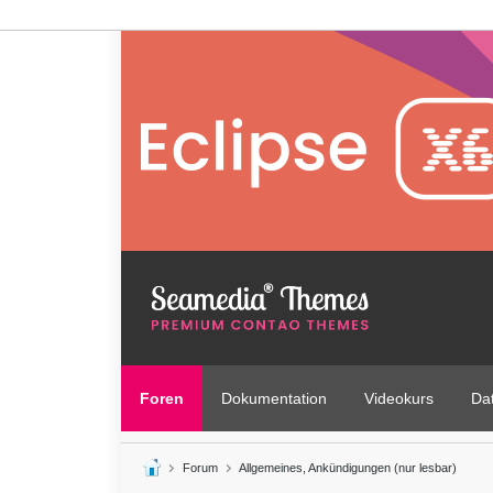
Foren
Dokumentation
Videokurs
Da
Forum
Allgemeines, Ankündigungen (nur lesbar)