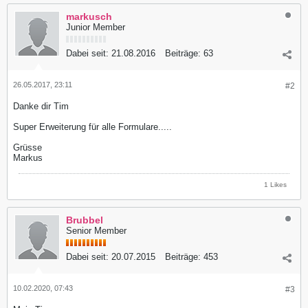
markusch
Junior Member
Dabei seit:
21.08.2016
Beiträge:
63
26.05.2017, 23:11
#2
Danke dir Tim
Super Erweiterung für alle Formulare.....
Grüsse
Markus
1 Likes
Brubbel
Senior Member
Dabei seit:
20.07.2015
Beiträge:
453
10.02.2020, 07:43
#3