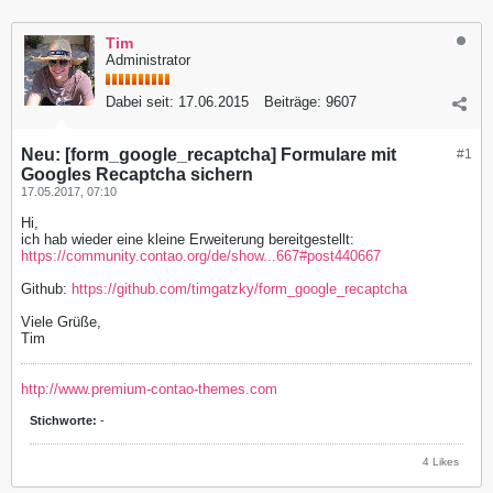
Tim
Administrator
Dabei seit:
17.06.2015
Beiträge:
9607
Neu: [form_google_recaptcha] Formulare mit
#1
Googles Recaptcha sichern
17.05.2017, 07:10
Hi,
ich hab wieder eine kleine Erweiterung bereitgestellt:
https://community.contao.org/de/show...667#post440667
Github:
https://github.com/timgatzky/form_google_recaptcha
Viele Grüße,
Tim
http://www.premium-contao-themes.com
Stichworte:
-
4 Likes