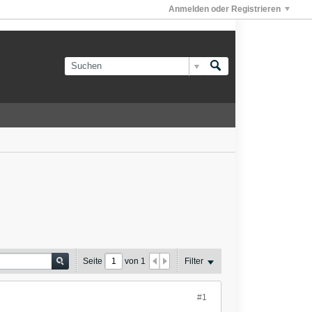
Anmelden oder Registrieren
Seite
von
1
Filter
#1