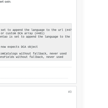
ert sein.
set to append the language to the url (#479)

or custom DCA array (#481)

ntao is set to append the language to the url

now expects DCA object

omCatalogs without fallback, never used

onsFields without fallback, never used
#3