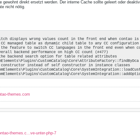
gewohnt direkt ersetzt werden. Der interne Cache sollte geleert oder deaktiv
e nicht nötig.
itch displays wrong values count in the front end when contao is 
 CC managed table as dynamic child table to any CC configuration 
 the feature to switch CC languages in the front end even when co
verall backend performance on high CC count (#477)

the backend search option for table related attributes

mElements\Plugins\CustomCatalog\Core\AttributeFactory::findByDca 
 constructor instead of self constructor in instance classes

omElements\Plugins\CustomCatalog\Core\SystemIntegration::loadCust
omElements\Plugins\CustomCatalog\Core\SystemIntegration::addOpti
ntao-themes.com
ontao-themes.c...ve-unter-php-7