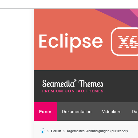
Foren
Dokumentation
Videokurs
Da
Forum
Allgemeines, Ankündigungen (nur lesbar)