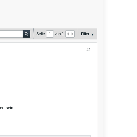
Seite
von
1
Filter
#1
ert sein.