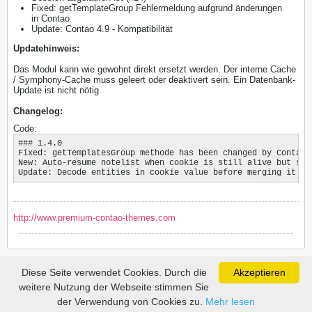
Fixed: getTemplateGroup Fehlermeldung aufgrund änderungen
in Contao
Update: Contao 4.9 - Kompatibilität
Updatehinweis:
Das Modul kann wie gewohnt direkt ersetzt werden. Der interne Cache
/ Symphony-Cache muss geleert oder deaktivert sein. Ein Datenbank-
Update ist nicht nötig.
Changelog:
Code:
### 1.4.0

Fixed: getTemplatesGroup methode has been changed by Contao

New: Auto-resume notelist when cookie is still alive but sess
Update: Decode entities in cookie value before merging it wi
http://www.premium-contao-themes.com
Diese Seite verwendet Cookies. Durch die
Akzeptieren
weitere Nutzung der Webseite stimmen Sie
der Verwendung von Cookies zu.
Mehr lesen