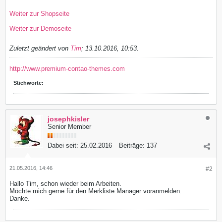
Weiter zur Shopseite
Weiter zur Demoseite
Zuletzt geändert von
Tim
;
13.10.2016, 10:53
.
http://www.premium-contao-themes.com
Stichworte:
-
josephkisler
Senior Member
Dabei seit:
25.02.2016
Beiträge:
137
21.05.2016, 14:46
#2
Hallo Tim, schon wieder beim Arbeiten.
Möchte mich gerne für den Merkliste Manager voranmelden.
Danke.