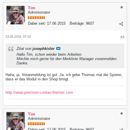
Tim
Administrator
Dabei seit:
17.06.2015
Beiträge:
9607
23.05.2016, 07:19
#3
Zitat von
josephkisler
Hallo Tim, schon wieder beim Arbeiten.
Möchte mich gerne für den Merkliste Manager voranmelden.
Danke.
Haha, ja. Voranmeldung ist gut. Ja, ich gebe Thomas mal die Sporen,
dass er das Modul in den Shop bringt.
http://www.premium-contao-themes.com
Tim
Administrator
Dabei seit:
17.06.2015
Beiträge:
9607