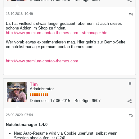
13.10.2016, 10:49
#4
Es hat vielleicht etwas länger gedauert, aber nun ist auch dieses
schöne Addon im Shop zu finden.
http://www.premium-contao-themes.com...stmanager.html
Wer vorab etwas experimentieren mag. Hier geht's zur Demo-Seite:
cc.notelistmanager.premium-contao-themes.com
http://www.premium-contao-themes.com
Tim
Administrator
Dabei seit:
17.06.2015
Beiträge:
9607
28.09.2020, 07:54
#5
Notelistmanager 1.4.0
Neu: Auto-Resume wird via Cookie überführt, selbst wenn
Session abgelaufen ist (#24)