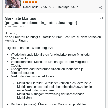
Dabei seit:
17.06.2015
Beiträge:
9607
Merkliste Manager
#1
[pct_customelements_notelistmanager]
17.05.2016, 10:41
Hi Leute,
diese Erweiterung bringt zusätzliche Profi-Features zu dem normalen
Merkliste-Plugin.
Folgende Features werden ergänzt:
Wiederkehrende Merklisten für wiederkehrende Mitglieder
(Datenbank)
Wiederkehrende Merkliste für unangemeldete Mitglieder
(Cookie)
Unbegrenzte oder begrenzte Anzahl an Merklisten je
Mitgliedergruppe
Merklisten-Verwaltungs-Module:
Merkliste-Ersteller: Mitglieder können sich leere neue
Merklisten anlegen oder die bestehende Auswahlen in
neue Merklisten speichern
Merkliste-Manager: Verwaltung der bestehenden
Merklisten
Backend (admins): Übersicht der Merklisten je Mitglied