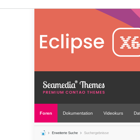
Foren
Dokumentation
Videokurs
Da
Erweiterte Suche
Suchergebnisse