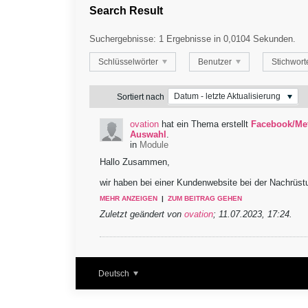
Search Result
Suchergebnisse:
1 Ergebnisse in 0,0104 Sekunden.
Schlüsselwörter
Benutzer
Stichwor
Datum - letzte Aktualisierung
Sortiert nach
ovation
hat ein Thema erstellt
Facebook/Meta
Auswahl
.
in
Module
Hallo Zusammen,
wir haben bei einer Kundenwebsite bei der Nachrüstu
MEHR ANZEIGEN
|
ZUM BEITRAG GEHEN
Zuletzt geändert von
ovation
;
11.07.2023, 17:24
.
Deutsch