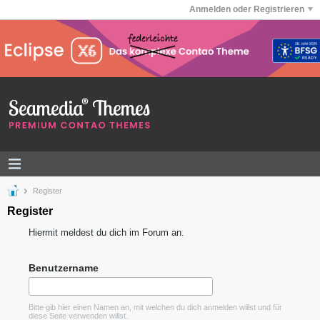
Anmelden oder Registrieren
Register
Register
Hiermit meldest du dich im Forum an.
Benutzername
Bitte gib hier einen Namen an, mit welchen du dich anmelden willst und für
diese Seite verwenden willst.