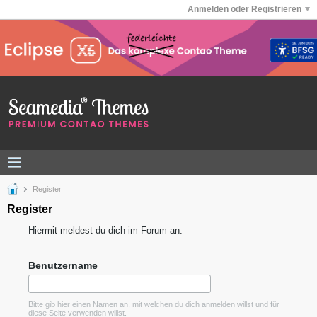
Anmelden oder Registrieren
Register
Register
Hiermit meldest du dich im Forum an.
Benutzername
Bitte gib hier einen Namen an, mit welchen du dich anmelden willst und für
diese Seite verwenden willst.