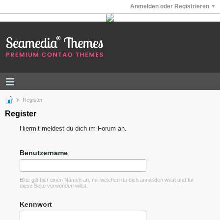
Anmelden oder Registrieren
Register
Register
Hiermit meldest du dich im Forum an.
Benutzername
Bitte gib hier einen Namen an, mit welchen du dich anmelden willst und für
diese Seite verwenden willst.
Kennwort