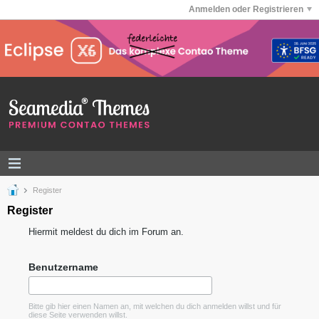
Anmelden oder Registrieren
Register
Register
Hiermit meldest du dich im Forum an.
Benutzername
Bitte gib hier einen Namen an, mit welchen du dich anmelden willst und für
diese Seite verwenden willst.