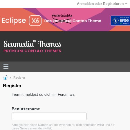
Anmelden oder Registrieren
Register
Register
Hiermit meldest du dich im Forum an.
Benutzername
Bitte gib hier einen Namen an, mit welchen du dich anmelden willst und für
diese Seite verwenden willst.