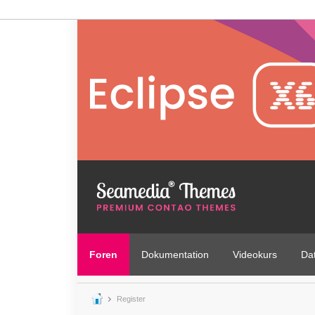
Foren
Dokumentation
Videokurs
Da
Register