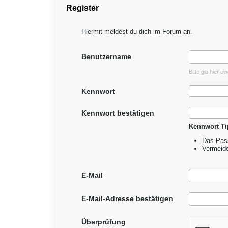
Register
Hiermit meldest du dich im Forum an.
Benutzername
Bitte gib hier e
Kennwort
Kennwort bestätigen
Kennwort Ti
Das Pass
Vermeid
E-Mail
E-Mail-Adresse bestätigen
Überprüfung