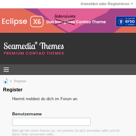
Anmelden oder Registrieren
Register
Register
Hiermit meldest du dich im Forum an.
Benutzername
Bitte gib hier einen Namen an, mit welchen du dich anmelden willst und für
diese Seite verwenden willst.