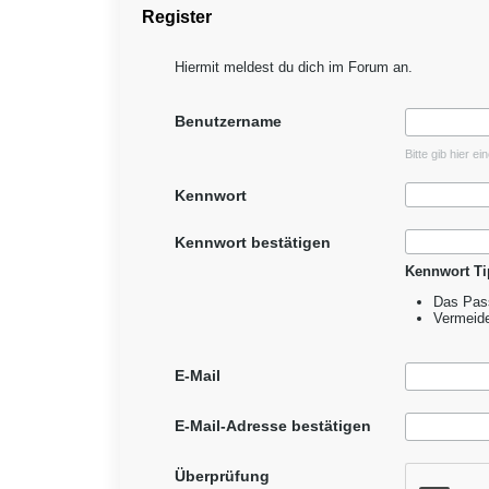
Register
Hiermit meldest du dich im Forum an.
Benutzername
Bitte gib hier e
Kennwort
Kennwort bestätigen
Kennwort Ti
Das Pass
Vermeid
E-Mail
E-Mail-Adresse bestätigen
Überprüfung