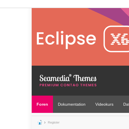
Foren
Dokumentation
Videokurs
Da
Register