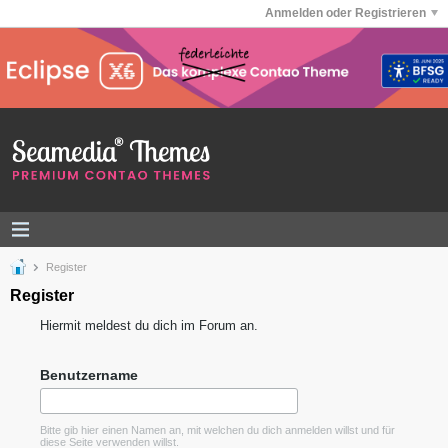
Anmelden oder Registrieren
Register
Register
Hiermit meldest du dich im Forum an.
Benutzername
Bitte gib hier einen Namen an, mit welchen du dich anmelden willst und für
diese Seite verwenden willst.