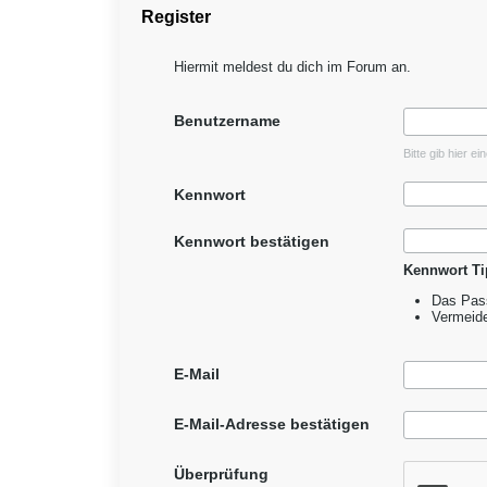
Register
Hiermit meldest du dich im Forum an.
Benutzername
Bitte gib hier e
Kennwort
Kennwort bestätigen
Kennwort Ti
Das Pass
Vermeid
E-Mail
E-Mail-Adresse bestätigen
Überprüfung