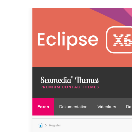
Foren
Dokumentation
Videokurs
Da
Register