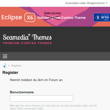
Anmelden oder Registrieren
Register
Register
Hiermit meldest du dich im Forum an.
Benutzername
Bitte gib hier einen Namen an, mit welchen du dich anmelden willst und für
diese Seite verwenden willst.