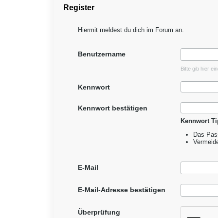
Register
Hiermit meldest du dich im Forum an.
Benutzername
Bitte gib hier e
Kennwort
Kennwort bestätigen
Kennwort Ti
Das Pass
Vermeid
E-Mail
E-Mail-Adresse bestätigen
Überprüfung