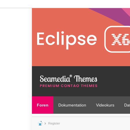
Foren
Dokumentation
Videokurs
Da
Register