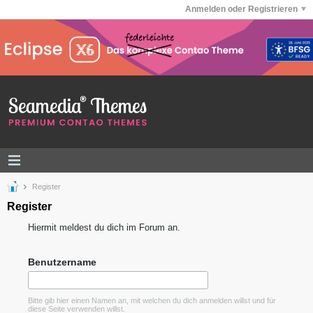
Anmelden oder Registrieren
Register
Register
Hiermit meldest du dich im Forum an.
Benutzername
Bitte gib hier einen Namen an, mit welchen du dich anmelden willst und für
diese Seite verwenden willst.