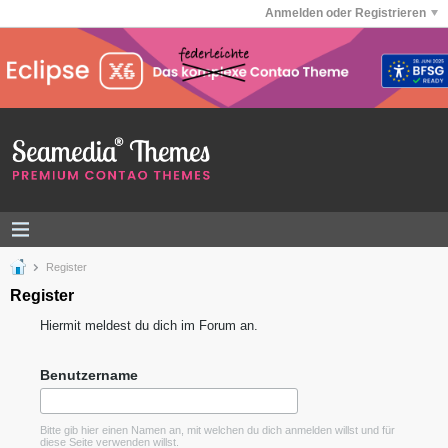
Anmelden oder Registrieren
Register
Register
Hiermit meldest du dich im Forum an.
Benutzername
Bitte gib hier einen Namen an, mit welchen du dich anmelden willst und für
diese Seite verwenden willst.