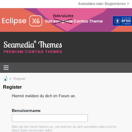
Anmelden oder Registrieren
Register
Register
Hiermit meldest du dich im Forum an.
Benutzername
Bitte gib hier einen Namen an, mit welchen du dich anmelden willst und für
diese Seite verwenden willst.