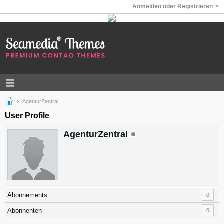
Anmelden oder Registrieren
AgenturZentral
User Profile
AgenturZentral
Abonnements
0
Abonnenten
0