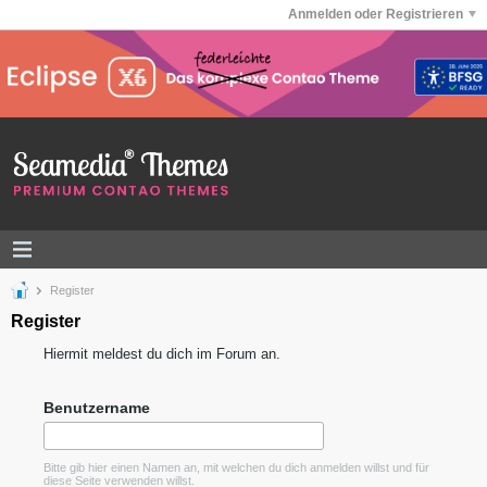
Anmelden oder Registrieren
Register
Register
Hiermit meldest du dich im Forum an.
Benutzername
Bitte gib hier einen Namen an, mit welchen du dich anmelden willst und für
diese Seite verwenden willst.