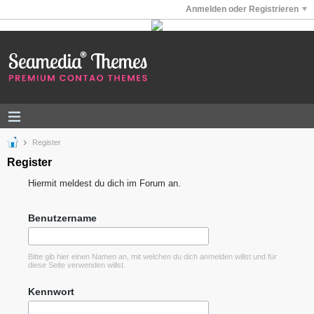
Anmelden oder Registrieren
Register
Register
Hiermit meldest du dich im Forum an.
Benutzername
Bitte gib hier einen Namen an, mit welchen du dich anmelden willst und für
diese Seite verwenden willst.
Kennwort