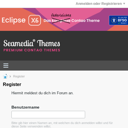
Anmelden oder Registrieren
Register
Register
Hiermit meldest du dich im Forum an.
Benutzername
Bitte gib hier einen Namen an, mit welchen du dich anmelden willst und für
diese Seite verwenden willst.