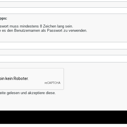
pps:
wort muss mindestens 8 Zeichen lang sein.
e es den Benutzernamen als Passwort zu verwenden.
ite gelesen und akzeptiere diese.