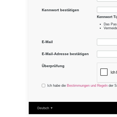
Kennwort bestätigen
Kennwort Ti
Das Pass
Vermeid
E-Mail
E-Mail-Adresse bestätigen
Überprüfung
Ich habe die
Bestimmungen und Regeln
der Se
Deutsch