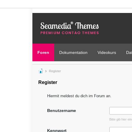
Foren
Dokumentation
Videokurs
Da
Register
Register
Hiermit meldest du dich im Forum an.
Benutzername
Bitte gib hier e
Kennwort