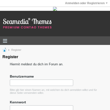
Anmelden oder Registrieren
Register
Register
Hiermit meldest du dich im Forum an.
Benutzername
Bitte gib hier einen Namen an, mit welchen du dich anmelden willst und für
diese Seite verwenden willst.
Kennwort