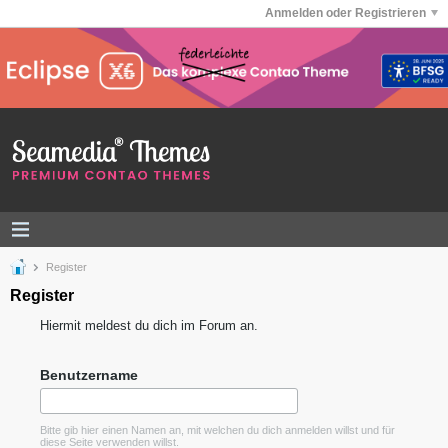
Anmelden oder Registrieren
Register
Register
Hiermit meldest du dich im Forum an.
Benutzername
Bitte gib hier einen Namen an, mit welchen du dich anmelden willst und für
diese Seite verwenden willst.