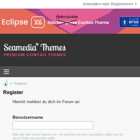
Anmelden oder Registrieren
Register
Register
Hiermit meldest du dich im Forum an.
Benutzername
Bitte gib hier einen Namen an, mit welchen du dich anmelden willst und für
diese Seite verwenden willst.