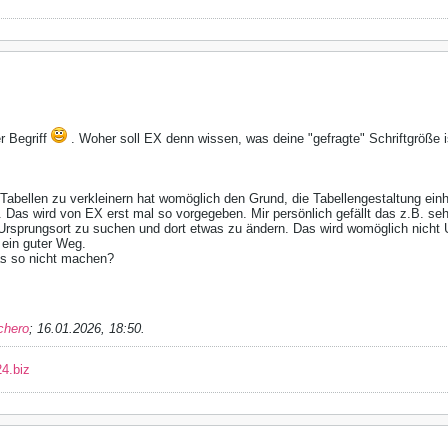
er Begriff
. Woher soll EX denn wissen, was deine "gefragte" Schriftgröße 
 Tabellen zu verkleinern hat womöglich den Grund, die Tabellengestaltung ei
 Das wird von EX erst mal so vorgegeben. Mir persönlich gefällt das z.B. seh
 Ursprungsort zu suchen und dort etwas zu ändern. Das wird womöglich nicht 
 ein guter Weg.
s so nicht machen?
chero
;
16.01.2026, 18:50
.
4.biz