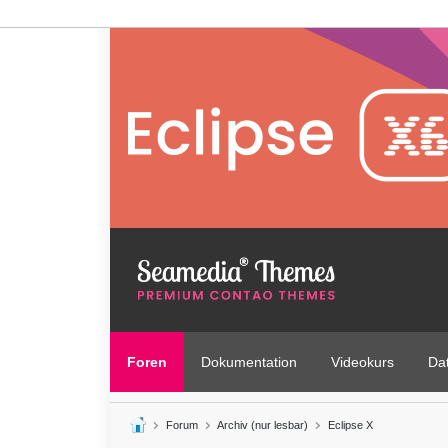
Foren
Dokumentation
Videokurs
Da
Forum
Archiv (nur lesbar)
Eclipse X