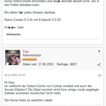
keine Unterschiede feststellen und wei� deshalb aktuell nicht, wie in
den Fehler beheben kann.
Bin daher f�r jeden Hinweis dankbar.
Nutze Contao 5.3.41 mit EclipseX 6.0.20
Gr��e, Uwe
Stichworte:
-
Tim
Administrator
Dabei seit:
17.06.2015
Beiträge:
9607
26.11.2025, 07:44
#2
Hi Uwe,
ist vielleicht der Seiten-Cache von Contao veraltet und auch die
Assets-Dateien? Die Datei existiert nicht bzw. einige vorab angelegte
Dateien existieren inzwischen nicht mehr.
Die Home-Seite ist weiterhin valide.