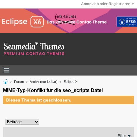
Anmelden oder Registrieren
Forum
Archiv (nur lesbar)
Eclipse X
MIME-Typ-Konflikt für die seo_scripts Datei
Dieses Thema ist geschlossen.
Filter