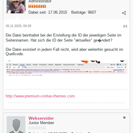
Administrator
Dabei seit:
17.06.2015
Beiträge:
9607
26.11.2025, 09:28
#4
Die Datei beinhaltet bei der Erstellung die ID der jeweiligen Seite im
Seitennamen. Hat sich die ID der Seite "aktuelles" ge�ndert?
Die Datei existiert in jedem Fall nicht, wird aber weiterhin gesucht im
Quellcode.
http://www.premium-contao-themes.com
Webservider
Junior Member