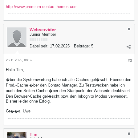
http://www.premium-contao-themes.com
Webservider
Junior Member
Dabei seit:
17.02.2025
Beiträge:
5
26.11.2025, 08:52
#3
Hallo Tim,
�ber die Systemwartung habe ich alle Caches gel�scht. Ebenso den
Prod.-Cache �ber den Contao Manager. Zu Testzwecken habe ich
auch den Seiten-Cache �ber den Startpunkt der Webseite deaktiviert.
Den Browser-Cache gel�scht bzw. den Inkognito Modus verwendet.
Bisher leider ohne Erfolg.
Gr��e, Uwe
Tim