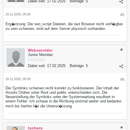
Dabei seit:
17.02.2025
Beiträge:
5
26.11.2025, 09:28
#5
Erg�nzung: Die seo_script Dateien, die laut Browser nicht verf�gbar
zu sein scheinen, sind auf dem Server physisch vorhanden.
Webservider
Junior Member
Dabei seit:
17.02.2025
Beiträge:
5
26.11.2025, 09:39
#6
Die Symlinks scheinen nicht korrekt zu funktionieren. Der Inhalt der
Assets Ordner unter Root und public unterscheiden sich. Die
Neuerstellung der Symlinks unter der Systemwartung resultiert in
einem Fehler. Ich schaue in die Richtung erstmal weiter und bedanke
mich bis hierhin f�r die Unterst�tzung.
tschero