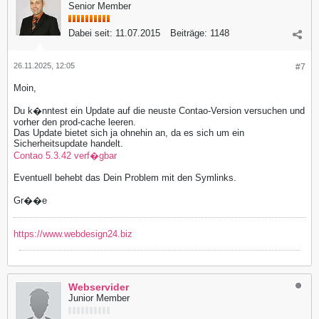
Senior Member
Dabei seit:
11.07.2015
Beiträge:
1148
26.11.2025, 12:05
#7
Moin,
Du k�nntest ein Update auf die neuste Contao-Version versuchen und
vorher den prod-cache leeren.
Das Update bietet sich ja ohnehin an, da es sich um ein
Sicherheitsupdate handelt.
Contao 5.3.42 verf�gbar
Eventuell behebt das Dein Problem mit den Symlinks.
Gr��e
https://www.webdesign24.biz
Webservider
Junior Member