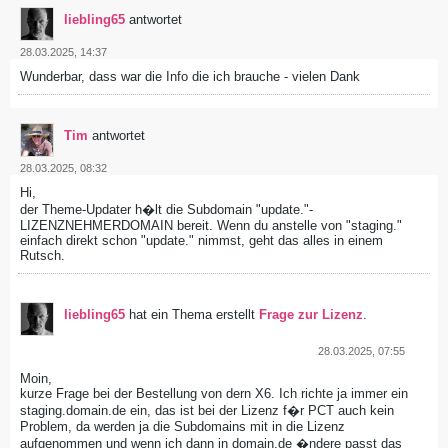
liebling65
antwortet
28.03.2025, 14:37
Wunderbar, dass war die Info die ich brauche - vielen Dank
Tim
antwortet
28.03.2025, 08:32
Hi,
der Theme-Updater h�lt die Subdomain "update."-
LIZENZNEHMERDOMAIN bereit. Wenn du anstelle von "staging."
einfach direkt schon "update." nimmst, geht das alles in einem
Rutsch.
liebling65
hat ein Thema erstellt
Frage zur Lizenz
.
28.03.2025, 07:55
Moin,
kurze Frage bei der Bestellung von dern X6. Ich richte ja immer ein
staging.domain.de ein, das ist bei der Lizenz f�r PCT auch kein
Problem, da werden ja die Subdomains mit in die Lizenz
aufgenommen und wenn ich dann in domain.de �ndere passt das