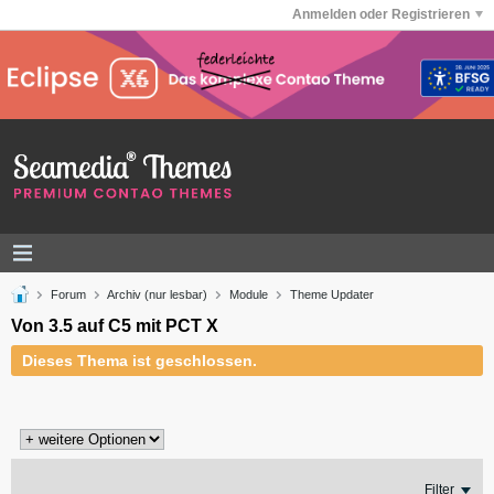
Anmelden oder Registrieren
Forum
Archiv (nur lesbar)
Module
Theme Updater
Von 3.5 auf C5 mit PCT X
Dieses Thema ist geschlossen.
Filter