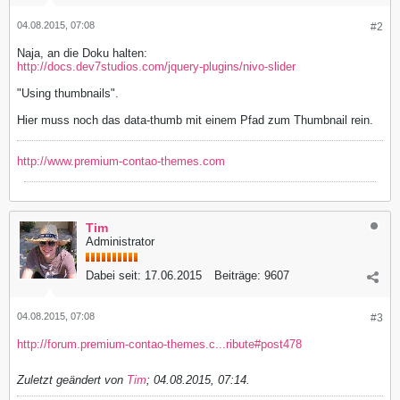
04.08.2015, 07:08
#2
Naja, an die Doku halten:
http://docs.dev7studios.com/jquery-plugins/nivo-slider
"Using thumbnails".
Hier muss noch das data-thumb mit einem Pfad zum Thumbnail rein.
http://www.premium-contao-themes.com
Tim
Administrator
Dabei seit:
17.06.2015
Beiträge:
9607
04.08.2015, 07:08
#3
http://forum.premium-contao-themes.c...ribute#post478
Zuletzt geändert von
Tim
;
04.08.2015, 07:14
.