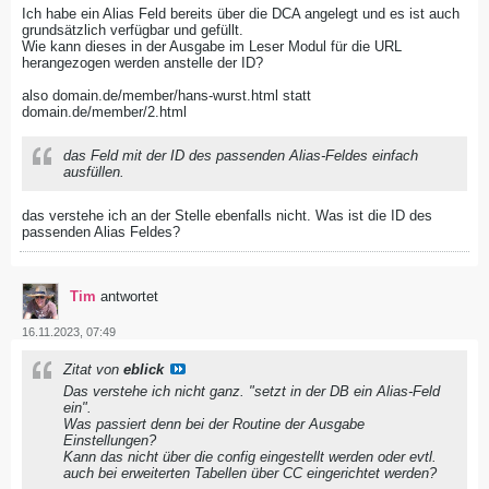
Ich habe ein Alias Feld bereits über die DCA angelegt und es ist auch
grundsätzlich verfügbar und gefüllt.
Wie kann dieses in der Ausgabe im Leser Modul für die URL
herangezogen werden anstelle der ID?
also domain.de/member/hans-wurst.html statt
domain.de/member/2.html
das Feld mit der ID des passenden Alias-Feldes einfach
ausfüllen.
das verstehe ich an der Stelle ebenfalls nicht. Was ist die ID des
passenden Alias Feldes?
Tim
antwortet
16.11.2023, 07:49
Zitat von
eblick
Das verstehe ich nicht ganz. "setzt in der DB ein Alias-Feld
ein".
Was passiert denn bei der Routine der Ausgabe
Einstellungen?
Kann das nicht über die config eingestellt werden oder evtl.
auch bei erweiterten Tabellen über CC eingerichtet werden?