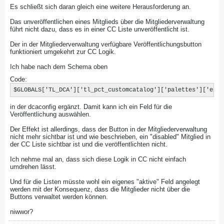
Es schließt sich daran gleich eine weitere Herausforderung an.
Das unveröffentlichen eines Mitglieds über die Mitgliederverwaltung
führt nicht dazu, dass es in einer CC Liste unveröffentlicht ist.
Der in der Mitgliederverwaltung verfügbare Veröffentlichungsbutton
funktioniert umgekehrt zur CC Logik.
Ich habe nach dem Schema oben
Code:
$GLOBALS['TL_DCA']['tl_pct_customcatalog']['palettes']['exis
in der dcaconfig ergänzt. Damit kann ich ein Feld für die
Veröffentlichung auswählen.
Der Effekt ist allerdings, dass der Button in der Mitgliederverwaltung
nicht mehr sichtbar ist und wie beschrieben, ein "disabled" Mitglied in
der CC Liste sichtbar ist und die veröffentlichten nicht.
Ich nehme mal an, dass sich diese Logik in CC nicht einfach
umdrehen lässt.
Und für die Listen müsste wohl ein eigenes "aktive" Feld angelegt
werden mit der Konsequenz, dass die Mitglieder nicht über die
Buttons verwaltet werden können.
niwwor?