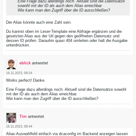
Eine Frage dazu allerdings noch. Aktuell sind die Datensätze
sowohl mit der ID als auch dem Alias erreichbar.
Wie kann man den Zugriff über die ID ausschließen?
Der Alias könnte auch eine Zahl sein.
Du kannst oben im Leser-Template eine Abfrage ergänzen und die
gesetzten Alias aus der Url gegen den geöffneten Datensatz und
dessen ID prüfen. Darauhin quasi 404 umleiten oder halt die Ausgabe
unterdrücken.
eblick
antwortet
16.11.2023, 09:24
Works perfect! Danke.
Eine Frage dazu allerdings noch. Aktuell sind die Datensätze sowohl
mit der ID als auch dem Alias erreichbar.
Wie kann man den Zugriff über die ID ausschließen?
Tim
antwortet
16.11.2023, 08:44
Alias-Auswahlfeld einfach via dcaconfig im Backend anzeigen lassen