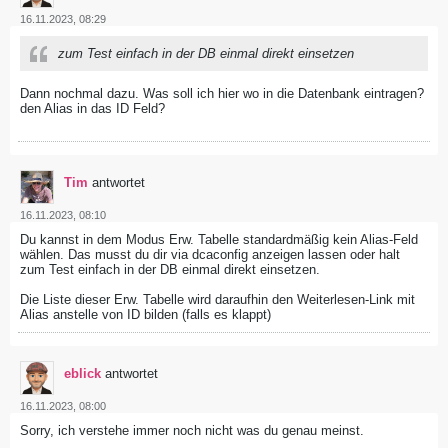
16.11.2023, 08:29
zum Test einfach in der DB einmal direkt einsetzen
Dann nochmal dazu. Was soll ich hier wo in die Datenbank eintragen?
den Alias in das ID Feld?
Tim
antwortet
16.11.2023, 08:10
Du kannst in dem Modus Erw. Tabelle standardmäßig kein Alias-Feld
wählen. Das musst du dir via dcaconfig anzeigen lassen oder halt
zum Test einfach in der DB einmal direkt einsetzen.
Die Liste dieser Erw. Tabelle wird daraufhin den Weiterlesen-Link mit
Alias anstelle von ID bilden (falls es klappt)
eblick
antwortet
16.11.2023, 08:00
Sorry, ich verstehe immer noch nicht was du genau meinst.