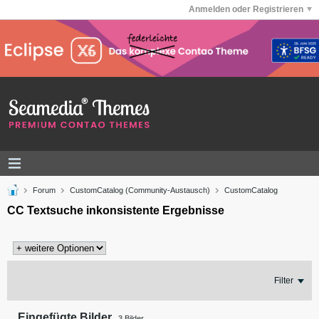
Anmelden oder Registrieren
Forum
CustomCatalog (Community-Austausch)
CustomCatalog
CC Textsuche inkonsistente Ergebnisse
Filter
Eingefügte Bilder
3
Bilder