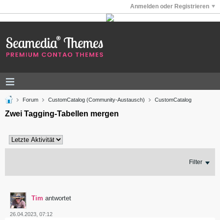
Anmelden oder Registrieren
Forum
CustomCatalog (Community-Austausch)
CustomCatalog
Zwei Tagging-Tabellen mergen
Filter
Tim
antwortet
26.04.2023, 07:12