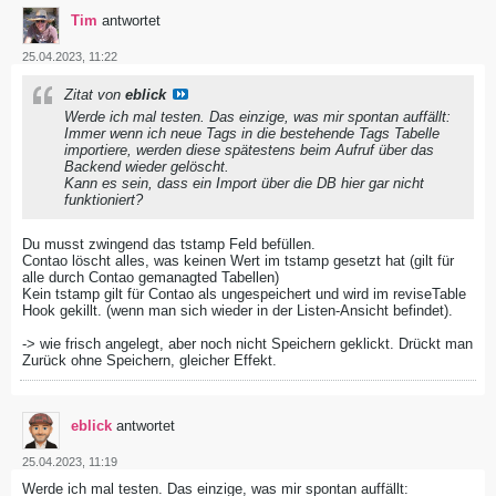
Tim
antwortet
25.04.2023, 11:22
Zitat von
eblick
Werde ich mal testen. Das einzige, was mir spontan auffällt:
Immer wenn ich neue Tags in die bestehende Tags Tabelle
importiere, werden diese spätestens beim Aufruf über das
Backend wieder gelöscht.
Kann es sein, dass ein Import über die DB hier gar nicht
funktioniert?
Du musst zwingend das tstamp Feld befüllen.
Contao löscht alles, was keinen Wert im tstamp gesetzt hat (gilt für
alle durch Contao gemanagted Tabellen)
Kein tstamp gilt für Contao als ungespeichert und wird im reviseTable
Hook gekillt. (wenn man sich wieder in der Listen-Ansicht befindet).
-> wie frisch angelegt, aber noch nicht Speichern geklickt. Drückt man
Zurück ohne Speichern, gleicher Effekt.
eblick
antwortet
25.04.2023, 11:19
Werde ich mal testen. Das einzige, was mir spontan auffällt: