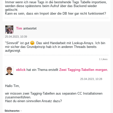
Immer wenn ich neue Tags in die bestehende Tags Tabelle importiere,
werden diese spätestens beim Aufruf über das Backend wieder
gelöscht.
Kann es sein, dass ein Import über die DB hier gar nicht funktioniert?
Tim
antwortet
25.04.2023, 10:39
"Sinnvoll" ist gut
. Das wird Handarbeit mit Lookup-Arrays. Ich bin
mir sicher das Grundprinzip hab ich in anderen Threads bereits
aufgezeigt.
1 Likes
eblick
hat ein Thema erstellt
Zwei Tagging-Tabellen mergen
.
25.04.2023, 10:28
Hallo Tim,
wir müssen zwei Tagging-Tabellen aus separaten CC Installationen
zusammenführen.
Hast du einen sinnvollen Ansatz dazu?
Stichworte:
-