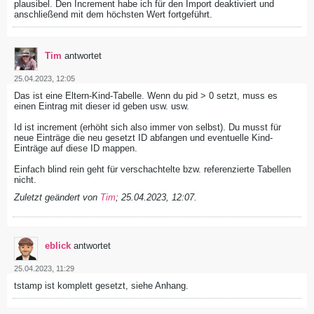
plausibel. Den Increment habe ich für den Import deaktiviert und
anschließend mit dem höchsten Wert fortgeführt.
Tim
antwortet
25.04.2023, 12:05
Das ist eine Eltern-Kind-Tabelle. Wenn du pid > 0 setzt, muss es
einen Eintrag mit dieser id geben usw. usw.
Id ist increment (erhöht sich also immer von selbst). Du musst für
neue Einträge die neu gesetzt ID abfangen und eventuelle Kind-
Einträge auf diese ID mappen.
Einfach blind rein geht für verschachtelte bzw. referenzierte Tabellen
nicht.
Zuletzt geändert von
Tim
;
25.04.2023, 12:07
.
eblick
antwortet
25.04.2023, 11:29
tstamp ist komplett gesetzt, siehe Anhang.