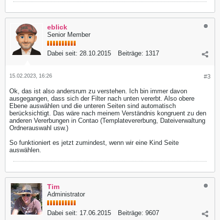
eblick
Senior Member
Dabei seit:
28.10.2015
Beiträge:
1317
15.02.2023, 16:26
#3
Ok, das ist also andersrum zu verstehen. Ich bin immer davon
ausgegangen, dass sich der Filter nach unten vererbt. Also obere
Ebene auswählen und die unteren Seiten sind automatisch
berücksichtigt. Das wäre nach meinem Verständnis kongruent zu den
anderen Vererbungen in Contao (Templatevererbung, Dateiverwaltung
Ordnerauswahl usw.)
So funktioniert es jetzt zumindest, wenn wir eine Kind Seite
auswählen.
Tim
Administrator
Dabei seit:
17.06.2015
Beiträge:
9607