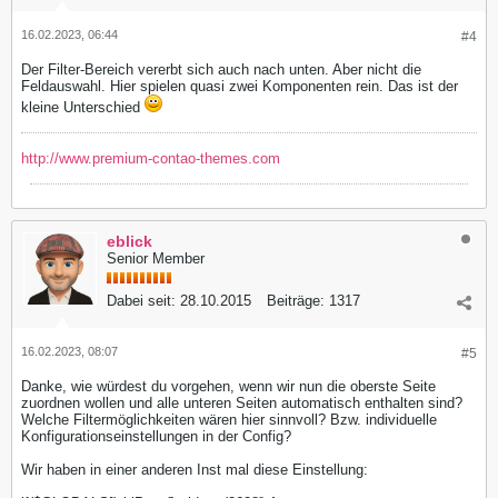
16.02.2023, 06:44
#4
Der Filter-Bereich vererbt sich auch nach unten. Aber nicht die
Feldauswahl. Hier spielen quasi zwei Komponenten rein. Das ist der
kleine Unterschied
http://www.premium-contao-themes.com
eblick
Senior Member
Dabei seit:
28.10.2015
Beiträge:
1317
16.02.2023, 08:07
#5
Danke, wie würdest du vorgehen, wenn wir nun die oberste Seite
zuordnen wollen und alle unteren Seiten automatisch enthalten sind?
Welche Filtermöglichkeiten wären hier sinnvoll? Bzw. individuelle
Konfigurationseinstellungen in der Config?
Wir haben in einer anderen Inst mal diese Einstellung: