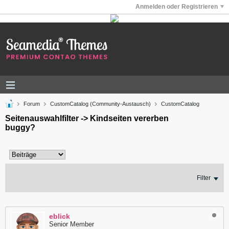
Anmelden oder Registrieren
Forum
CustomCatalog (Community-Austausch)
CustomCatalog
Seitenauswahlfilter -> Kindseiten vererben
buggy?
Filter
eblick
Senior Member