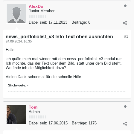
AlexDo
Junior Member
Dabei seit:
17.11.2023
Beiträge:
8
news_portfoliolist_v3 Info Text oben ausrichten
#1
24.09.2024, 16:35
Hallo,
ich quäle mich mal wieder mit dem news_portfoliolist_v3 modul rum.
Ich möchte, das der Text über dem Bild, statt unter dem Bild steht.
Wo finde ich die Möglichkeit dazu?
Vielen Dank schonmal für die schnelle Hilfe.
Stichworte:
-
Tom
Admin
Dabei seit:
17.06.2015
Beiträge:
1176